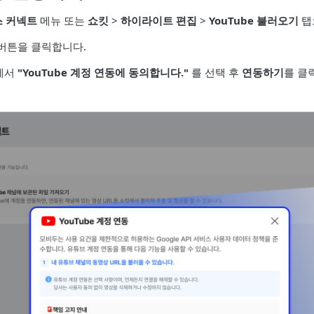
스 커넥트
메뉴 또는
쇼킷
>
하이라이트 편집
>
YouTube 불러오기
탭
버튼을 클릭합니다.
에서
"YouTube 계정 연동에 동의합니다."
를 선택 후
연동하기
를 클