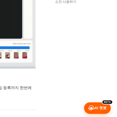
쇼킷 사용하기
립 등록까지 한번에
BETA
AI 챗봇