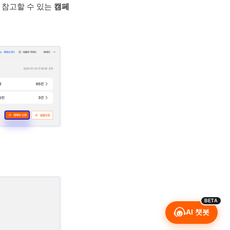
 참고할 수 있는
캠페
BETA
AI 챗봇