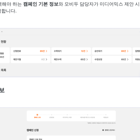
력해야 하는
캠페인 기본 정보
와 모비두 담당자가 미디어믹스 제안 시
력합니다.
보