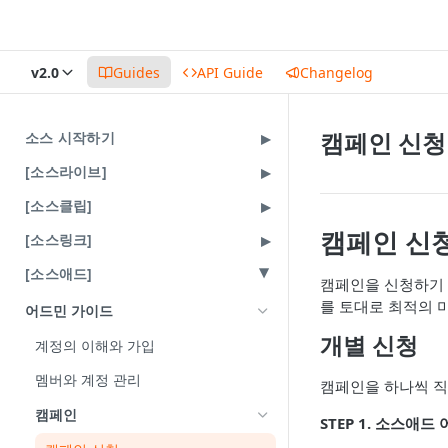
v2.0
Guides
API Guide
Changelog
캠페인 신청
소스 시작하기
[소스라이브]
[소스클립]
캠페인 신
[소스링크]
[소스애드]
캠페인을 신청하기 
를 토대로 최적의 
어드민 가이드
개별 신청
계정의 이해와 가입
멤버와 계정 관리
캠페인을 하나씩 직
캠페인
STEP 1.
소스애드 