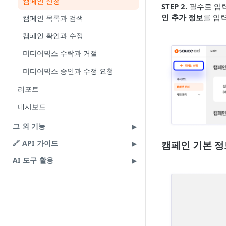
캠페인 신청
STEP 2.
필수로 입
인 추가 정보
를 입
캠페인 목록과 검색
캠페인 확인과 수정
미디어믹스 수락과 거절
미디어믹스 승인과 수정 요청
리포트
대시보드
그 외 기능
🔗 API 가이드
캠페인 기본 정
AI 도구 활용