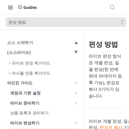
Guides
편성 방법
편성 방법
소스 시작하기
[소스라이브]
라이브 편성 방식
은 개별 편성, 일
⚡
라이브 운영 퀵가이드
괄 편성(한 번에
⚡
자사몰 연동 퀵가이드
최대 50개까지 등
록 가능), 편성표
어드민 가이드
복사 3가지가 있
계정과 기본 설정
습니다.
계정 이해하기
라이브 준비하기
계정 발급과 로그인
상점 정보 설정
상품 등록과 관리하기
엑셀 다운로드 비밀번호 설정
카테고리 설정
라이브 개별 편성, 일
라이브 편성하기
편성,
편성표 복사
기