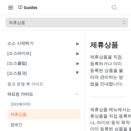
Guides
제휴상품
제휴상품
소스 시작하기
[소스라이브]
제휴상품을 직접
[소스클립]
등록하거나 이미
등록된 상품을 불
[소스링크]
러와 관리하는 방
법을 안내합니다.
링크 운영 퀵 가이드
어드민 가이드
크리에이터
제휴상품 메뉴에서는
제휴상품
휴상품을 직접 등록
나, 라이브 등의 목
캠페인
이미 등록된 상품을 