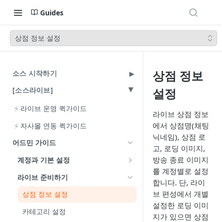
Guides
상점 정보 설정
상점 정보
소스 시작하기
[소스라이브]
설정
⚡
라이브 운영 퀵가이드
라이브 상점 정보
⚡
에서 상점명(채팅
자사몰 연동 퀵가이드
닉네임), 상점 로
어드민 가이드
고, 로딩 이미지,
방송 종료 이미지
계정과 기본 설정
를 계정별로 설정
계정 이해하기
라이브 준비하기
합니다. 단, 라이
계정 발급과 로그인
브 편성에서 개별
상점 정보 설정
설정한 로딩 이미
엑셀 다운로드 비밀번호 설정
카테고리 설정
지가 있으면 상점