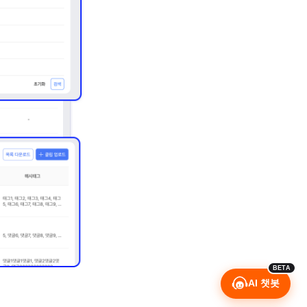
BETA
AI 챗봇