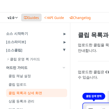
v2.0
Guides
API Guide
Changelog
클립 목록과
소스 시작하기
[소스라이브]
업로드한 클립을 목
[소스클립]
안내합니다.
⚡
클립 운영 퀵 가이드
어드민 가이드
업로드한 클립은
C
클립 채널 설정
수 있습니다.
클립 업로드
클립 목록과 상세 화면
상품 등록과 관리