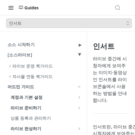
Guides
인서트
인서트
소스 시작하기
[소스라이브]
라이브 중간에 시
청자에게 보여주
⚡
라이브 운영 퀵가이드
는 이미지·동영상
⚡
자사몰 연동 퀵가이드
인 인서트를 라이
브콘솔에서 사용
어드민 가이드
하는 방법을 안내
계정과 기본 설정
합니다.
계정 이해하기
라이브 준비하기
계정 발급과 로그인
상점 정보 설정
상품 등록과 관리하기
엑셀 다운로드 비밀번호 설정
카테고리 설정
인서트란, 라이브 중
라이브 편성하기
시청자에게 보여주는