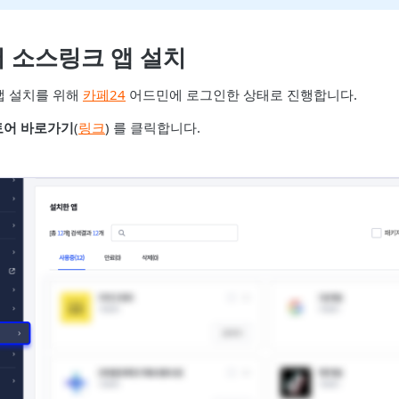
 소스링크 앱 설치
앱 설치를 위해
카페24
어드민에 로그인한 상태로 진행합니다.
토어 바로가기
(
링크
) 를 클릭합니다.