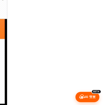
BETA
AI 챗봇