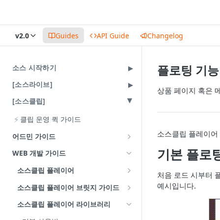
v2.0
Guides
API Guide
Changelog
플로팅 기능
소스 시작하기
[소스라이브]
상품 페이지 혹은 
[소스클립]
⚡
클립 운영 퀵 가이드
소스클립 플레이어 
어드민 가이드
클립 채널 설정
기본 플로
WEB 개발 가이드
클립 업로드
소스클립 플레이어
처음 로드 시부터 
클립 목록과 상세 화면
소스클립 연동 가이드
예시입니다.
소스클립 플레이어 브릿지 가이드
상품 등록과 관리
payload 가이드
소스클립 플레이어 라이브러리
댓글 관리
상품 클릭 동작 제어