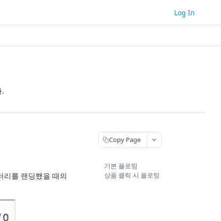
Log In
.
Copy Page
기본 플로팅
러리를 랜딩했을 때의
상품 클릭 시 플로팅